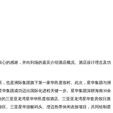
衷心的感谢，并向到场的嘉宾介绍酒店概况、酒店设计理念及功
店，也是洲际集团旗下第一家华邑度假村。此次，星华集团与洲
华集团成功迈出国际化进程关键一步。星华集团深耕海南30余
业的三亚亚龙湾星华华邑度假酒店、三亚亚龙湾星华套房假日酒
游区、三亚星华游艇码头、澄迈热带休闲农旅项目，共同绘制星