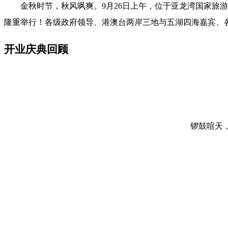
金秋时节，秋风飒爽。9月26日上午，位于亚龙湾国家
隆重举行！各级政府领导、港澳台两岸三地与五湖四海嘉宾、
开业庆典回顾
锣鼓喧天