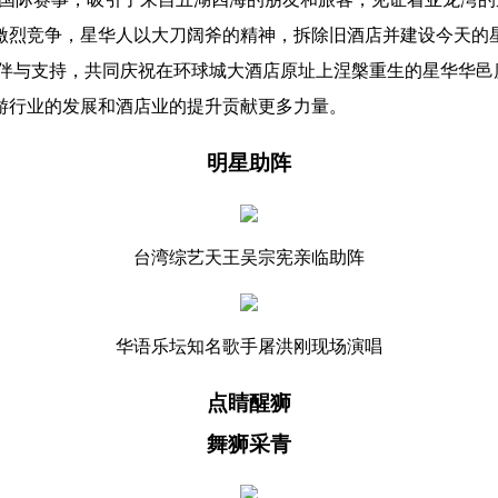
激烈竞争，星华人以大刀阔斧的精神，拆除旧酒店并建设今天的
陪伴与支持，共同庆祝在环球城大酒店原址上涅槃重生的星华华
游行业的发展和酒店业的提升贡献更多力量。
明星助阵
台湾综艺天王吴宗宪亲临助阵
华语乐坛知名歌手屠洪刚现场演唱
点睛醒狮
舞狮采青