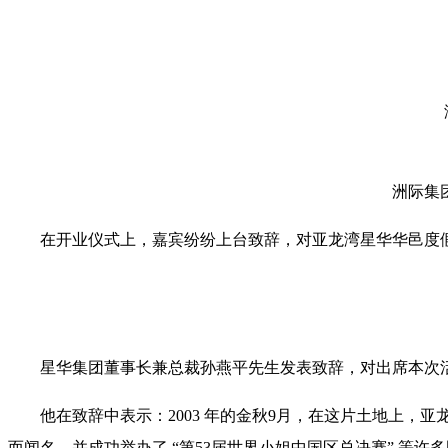
洲际集团
在开业仪式上，嘉宾纷纷上台致辞，对亚龙湾星华华邑度
星华集团董事长兼总裁孙燕平先生发表致辞，对出席本次活
他在致辞中表示：2003 年的金秋9月，在这片土地上
而闻名，并成功举办了 “第53届世界小姐中国区总决赛” 