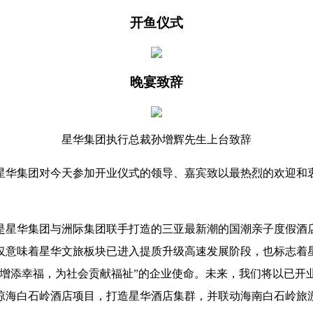
开鱼仪式
晚宴致辞
星华集团执行总裁孙增辉先生上台致辞
星华集团对今天参加开业仪式的领导、嘉宾致以最热烈的欢迎和
是星华集团与洲际集团联手打造的三亚最新潮的国潮亲子度假酒
仅意味着星华文旅板块已进入提质升级高速发展阶段，也标志着星
灵增添幸福，为社会贡献福祉”的企业使命。未来，我们将以已开
琼海白石岭酒店项目，打造星华酒店集群，并联动海南白石岭旅