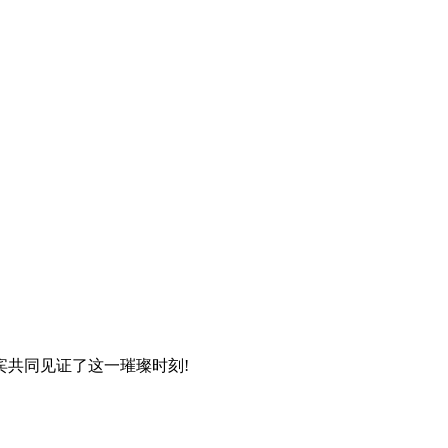
共同见证了这一璀璨时刻!