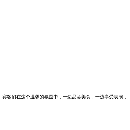
。宾客们在这个温馨的氛围中，一边品尝美食，一边享受表演，