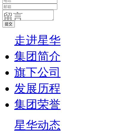
走进星华
集团简介
旗下公司
发展历程
集团荣誉
星华动态