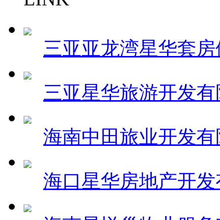
三亚亚龙湾星华套房
三亚星华旅游开发有
海南中田旅业开发有
海口星华房地产开发