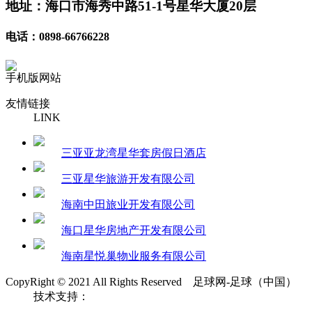
地址：海口市海秀中路51-1号星华大厦20层
电话：0898-66766228
手机版网站
友情链接
LINK
三亚亚龙湾星华套房假日酒店
三亚星华旅游开发有限公司
海南中田旅业开发有限公司
海口星华房地产开发有限公司
海南星悦巢物业服务有限公司
CopyRight © 2021 All Rights Reserved 足球网-足球（中国）
技术支持：