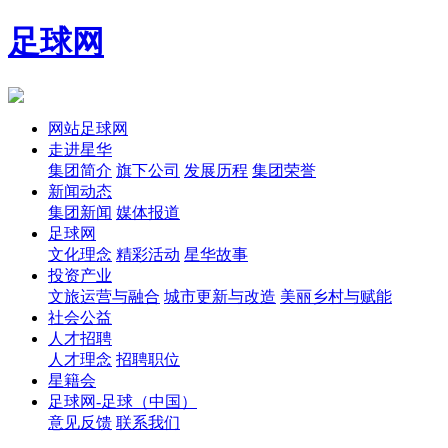
足球网
网站足球网
走进星华
集团简介
旗下公司
发展历程
集团荣誉
新闻动态
集团新闻
媒体报道
足球网
文化理念
精彩活动
星华故事
投资产业
文旅运营与融合
城市更新与改造
美丽乡村与赋能
社会公益
人才招聘
人才理念
招聘职位
星籍会
足球网-足球（中国）
意见反馈
联系我们