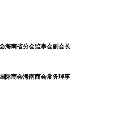
会海南省分会监事会副会长
国际商会海南商会常务理事