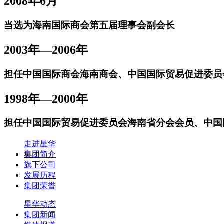
2008年6月
当选为海南国际商会第五届理事会副会长
2003年—2006年
担任中国国际商会海南商会、中国国际贸易促进委员
1998年—2000年
担任中国国际贸易促进委员会海南省分会会员、中国
走进星华
集团简介
旗下公司
发展历程
集团荣誉
星华动态
集团新闻