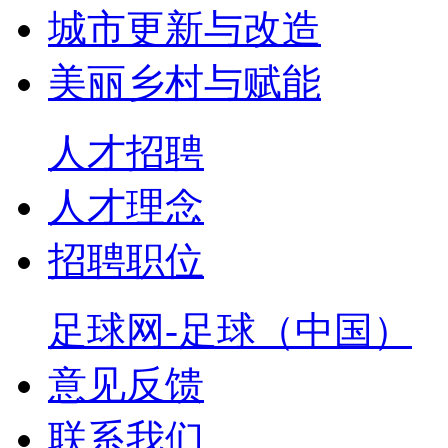
城市更新与改造
美丽乡村与赋能
人才招聘
人才理念
招聘职位
足球网-足球（中国）
意见反馈
联系我们