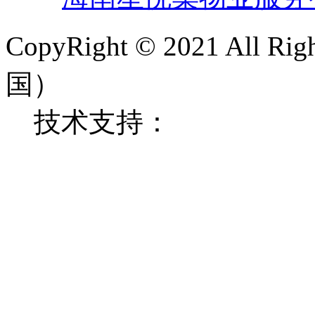
CopyRight © 2021 All
国）
技术支持：