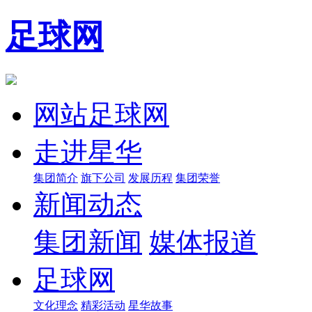
足球网
网站足球网
走进星华
集团简介
旗下公司
发展历程
集团荣誉
新闻动态
集团新闻
媒体报道
足球网
文化理念
精彩活动
星华故事