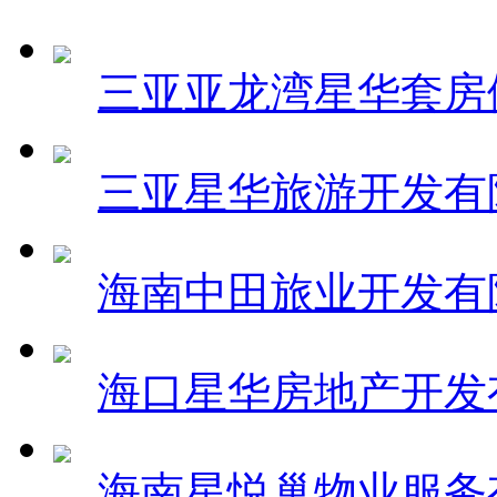
三亚亚龙湾星华套房
三亚星华旅游开发有
海南中田旅业开发有
海口星华房地产开发
海南星悦巢物业服务