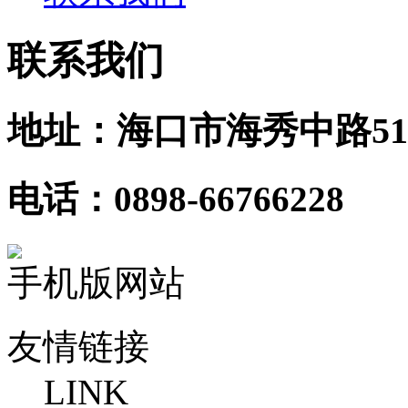
联系我们
地址：海口市海秀中路51
电话：0898-66766228
手机版网站
友情链接
LINK