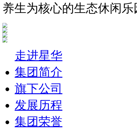
养生为核心的生态休闲乐
走进星华
集团简介
旗下公司
发展历程
集团荣誉