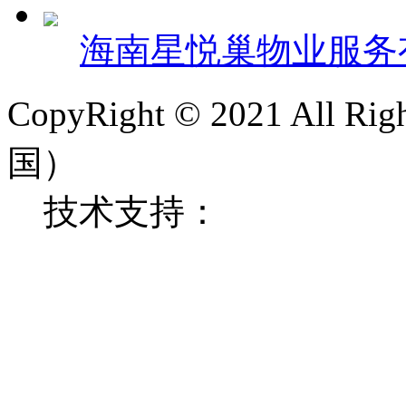
海南星悦巢物业服务
CopyRight © 2021 All
国）
技术支持：