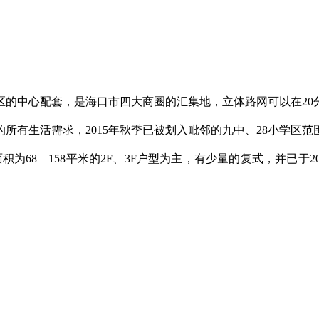
区的中心配套，是海口市四大商圈的汇集地，立体路网可以在20
所有生活需求，2015年秋季已被划入毗邻的九中、28小学区范
2户，以面积为68—158平米的2F、3F户型为主，有少量的复式，并