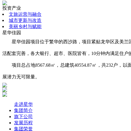
投资产业
文旅运营与融合
城市更新与改造
美丽乡村与赋能
星华佳园
星华佳园项目位于繁华的西沙路，项目紧贴龙华区及美兰
活配套完善，各大银行、超市、医院皆有，10分钟内满足住户的
项目总占地8567.68㎡，总建筑40554.87㎡，共23
展潜力无可限量。
走进星华
集团简介
旗下公司
发展历程
集团荣誉