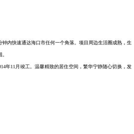
分钟内快速通达海口市任何一个角落。项目周边生活圈成熟，生
围。
已于2014年11月竣工。温馨精致的居住空间，繁华宁静随心切换，发